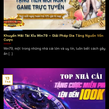
Khuyến Mãi Tài Xỉu Win79 – Giải Pháp Gia Tăng Nguồn Vốn
Cược
Win79, một trong những nhà cái lớn và uy tín, luôn biết cách gây
ấn [...]
13
Th4