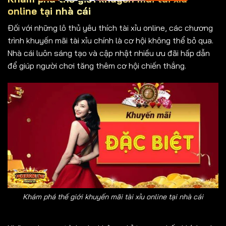
online tại nhà cái
Đối với những lô thủ yêu thích tài xỉu online, các chương
trình khuyến mãi tài xỉu chính là cơ hội không thể bỏ qua.
Nhà cái luôn sáng tạo và cập nhật nhiều ưu đãi hấp dẫn
để giúp người chơi tăng thêm cơ hội chiến thắng.
Khám phá thế giới khuyến mãi tài xỉu online tại nhà cái