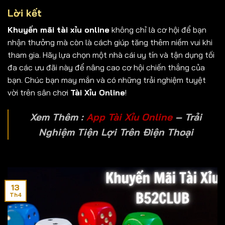
Lời kết
Khuyến mãi tài xỉu online
không chỉ là cơ hội để bạn
nhận thưởng mà còn là cách giúp tăng thêm niềm vui khi
tham gia. Hãy lựa chọn một nhà cái uy tín và tận dụng tối
đa các ưu đãi này để nâng cao cơ hội chiến thắng của
bạn. Chúc bạn may mắn và có những trải nghiệm tuyệt
vời trên sân chơi
Tài Xỉu Online
!
Xem Thêm :
App Tài Xỉu Online
– Trải
Nghiệm Tiện Lợi Trên Điện Thoại
13
Th4