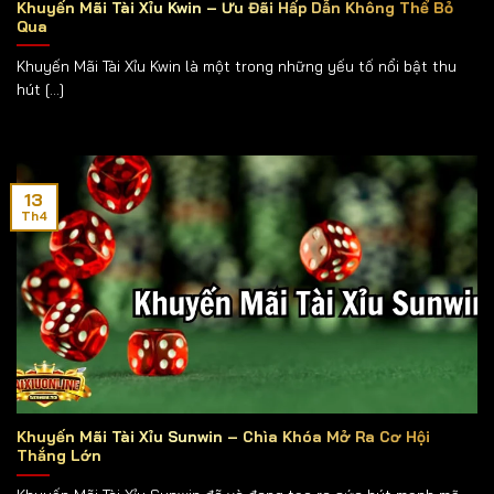
Khuyến Mãi Tài Xỉu Kwin – Ưu Đãi Hấp Dẫn Không Thể Bỏ
Qua
Khuyến Mãi Tài Xỉu Kwin là một trong những yếu tố nổi bật thu
hút [...]
13
Th4
Khuyến Mãi Tài Xỉu Sunwin – Chìa Khóa Mở Ra Cơ Hội
Thắng Lớn