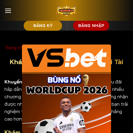
Bỏ
qua
nội
dung
ĐĂNG KÝ
ĐĂNG NHẬP
Trang chủ
-
Khuyến mãi tài xỉu online
×
Khám Phá Danh Mục Khuyến Mãi Tài
Xỉu Online Cho Cược Thủ
Khuyến mãi tài xỉu online
là một trong những ưu đãi
hấp dẫn mà nhà cái dành tặng cho người chơi. Với nhiều
chương trình khuyến mãi, người chơi có thể dễ dàng nhận
được những phần thưởng giá trị. Đây là cơ hội để bạn trải
nghiệm trò chơi tài xỉu đầy thú vị và cơ hội chiến thắng
cao hơn tại
Tài Xỉu Online
.
Khám phá thế giới khuyến mãi tài xỉu