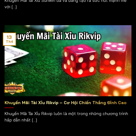
Khuyến Mãi Tài Xỉu Sunwin đã và đang tạo ra sức hút mạnh mẽ
với [...]
13
Th4
Khuyến Mãi Tài Xỉu Rikvip – Cơ Hội Chiến Thắng Đỉnh Cao
Khuyến Mãi Tài Xỉu Rikvip luôn là một trong những chương trình
hấp dẫn nhất [...]