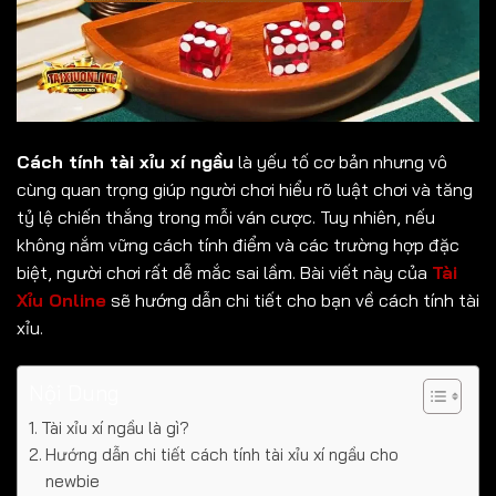
Cách tính tài xỉu xí ngầu
là yếu tố cơ bản nhưng vô
cùng quan trọng giúp người chơi hiểu rõ luật chơi và tăng
tỷ lệ chiến thắng trong mỗi ván cược. Tuy nhiên, nếu
không nắm vững cách tính điểm và các trường hợp đặc
biệt, người chơi rất dễ mắc sai lầm. Bài viết này của
Tài
Xỉu Online
sẽ hướng dẫn chi tiết cho bạn về cách tính tài
xỉu.
Nội Dung
Tài xỉu xí ngầu là gì?
Hướng dẫn chi tiết cách tính tài xỉu xí ngầu cho
newbie