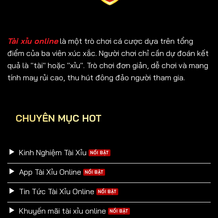
Tài xỉu online
là một trò chơi cá cược dựa trên tổng
điểm của ba viên xúc xắc. Người chơi chỉ cần dự đoán kết
quả là "tài" hoặc "xỉu". Trò chơi đơn giản, dễ chơi và mang
tính may rủi cao, thu hút đông đảo người tham gia.
CHUYÊN MỤC HOT
Kinh Nghiệm Tài Xỉu
App Tài Xỉu Online
Tin Tức Tài Xỉu Online
Khuyến mãi tài xỉu online