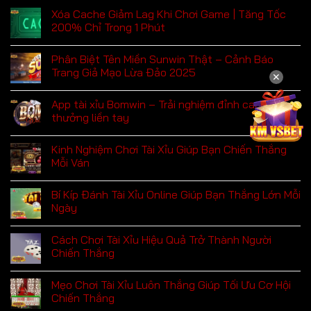
Xóa Cache Giảm Lag Khi Chơi Game | Tăng Tốc
200% Chỉ Trong 1 Phút
Phân Biệt Tên Miền Sunwin Thật – Cảnh Báo
Trang Giả Mạo Lừa Đảo 2025
✕
App tài xỉu Bomwin – Trải nghiệm đỉnh cao, đổi
thưởng liền tay
Kinh Nghiệm Chơi Tài Xỉu Giúp Bạn Chiến Thắng
Mỗi Ván
Bí Kíp Đánh Tài Xỉu Online Giúp Bạn Thắng Lớn Mỗi
Ngày
Cách Chơi Tài Xỉu Hiệu Quả Trở Thành Người
Chiến Thắng
Mẹo Chơi Tài Xỉu Luôn Thắng Giúp Tối Ưu Cơ Hội
Chiến Thắng