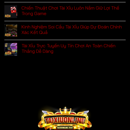
Chiến Thuật Chơi Tài Xỉu Luôn Nắm Giữ Lợi Thế
Trong Game
Kinh Nghiệm Soi Cầu Tài Xỉu Giúp Dự Đoán Chính
Xác Kết Quả
Tài Xỉu Trực Tuyến Uy Tín Chơi An Toàn Chiến
Thắng Dễ Dàng