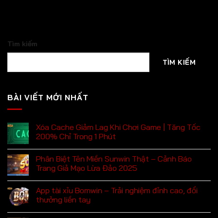
Tìm kiếm
TÌM KIẾM
BÀI VIẾT MỚI NHẤT
Xóa Cache Giảm Lag Khi Chơi Game | Tăng Tốc
200% Chỉ Trong 1 Phút
Phân Biệt Tên Miền Sunwin Thật – Cảnh Báo
Trang Giả Mạo Lừa Đảo 2025
App tài xỉu Bomwin – Trải nghiệm đỉnh cao, đổi
thưởng liền tay