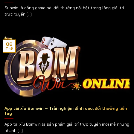
Sunwin là cổng game bài đổi thưởng nổi bật trong làng giải trí
trực tuyến [...]
06
Th9
App tài xỉu Bomwin – Trải nghiệm đỉnh cao, đổi thưởng liền
tay
App tài xỉu Bomwin là sản phẩm giải trí trực tuyến mới mẻ nhưng
nhanh [...]